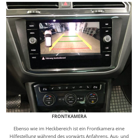
FRONTKAMERA
Ebenso wie im Heckbereich ist ein Frontkamera eine
Hilfestellung während des vorwärts Anfahrens, Aus- und