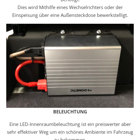
Dies wird Mithilfe eines Wechselrichters oder der
Einspeisung über eine Außensteckdose bewerkstelligt.
BELEUCHTUNG
Eine LED-Innenraumbeleuchtung ist ein preiswerter aber
sehr effektiver Weg um ein schönes Ambiente im Fahrzeug
zu bekommen.