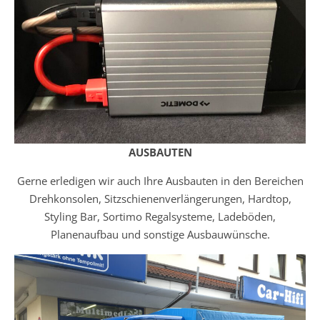
AUSBAUTEN
Gerne erledigen wir auch Ihre Ausbauten in den Bereichen
Drehkonsolen, Sitzschienenverlängerungen, Hardtop,
Styling Bar, Sortimo Regalsysteme, Ladeböden,
Planenaufbau und sonstige Ausbauwünsche.