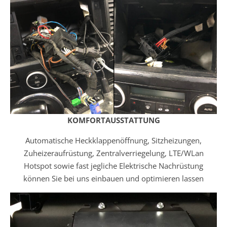
KOMFORTAUSSTATTUNG
Automatische Heckklappenöffnung, Sitzheizungen,
Zuheizeraufrüstung, Zentralverriegelung, LTE/WLan
Hotspot sowie fast jegliche Elektrische Nachrüstung
können Sie bei uns einbauen und optimieren lassen